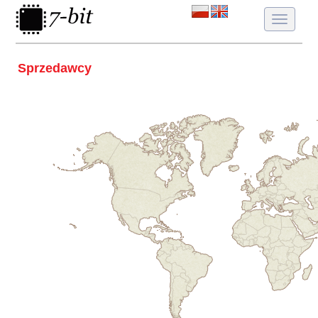
Toggle
navigatio
Sprzedawcy