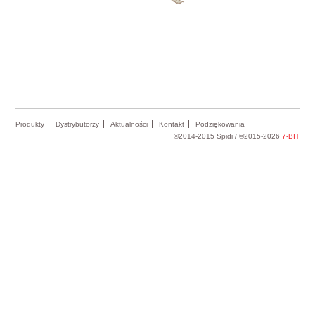
Produkty
Dystrybutorzy
Aktualności
Kontakt
Podziękowania
©2014-2015 Spidi / ©2015-2026
7-BIT