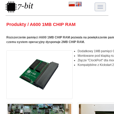
Toggle
navigatio
Produkty / A600 1MB CHIP RAM
Rozszerzenie pamięci A600 1MB CHIP RAM pozwala na powiększenie pami
czemu system operacyjny dysponuje 2MB CHIP RAM.
Dodatkowy 1MB pamięci 
Montowane pod klapką ro
Złącze "ClockPort" dla m
Kompatybilne z Kickstart 2.